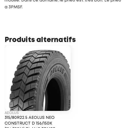
mouillé. Dans ce domaine, le pneu est très bon. Le pneu
a 3PMSF.
Produits alternatifs
AEOLUS
315/80R22.5 AEOLUS NEO
CONSTRUCT D 156/150K