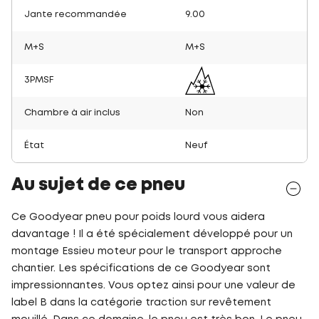
Jante recommandée
9.00
M+S
M+S
3PMSF
Chambre à air inclus
Non
État
Neuf
Au sujet de ce pneu
Ce Goodyear pneu pour poids lourd vous aidera
davantage ! Il a été spécialement développé pour un
montage Essieu moteur pour le transport approche
chantier. Les spécifications de ce Goodyear sont
impressionnantes. Vous optez ainsi pour une valeur de
label B dans la catégorie traction sur revêtement