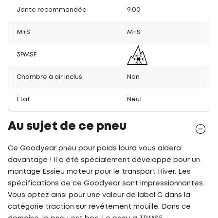
Jante recommandée
9.00
M+S
M+S
3PMSF
Chambre à air inclus
Non
État
Neuf
Au sujet de ce pneu
Ce Goodyear pneu pour poids lourd vous aidera
davantage ! Il a été spécialement développé pour un
montage Essieu moteur pour le transport Hiver. Les
spécifications de ce Goodyear sont impressionnantes.
Vous optez ainsi pour une valeur de label C dans la
catégorie traction sur revêtement mouillé. Dans ce