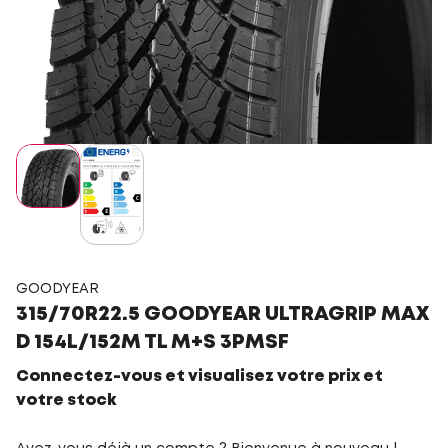
GOODYEAR
315/70R22.5 GOODYEAR ULTRAGRIP MAX
D 154L/152M TL M+S 3PMSF
Connectez-vous et visualisez votre prix et
votre stock