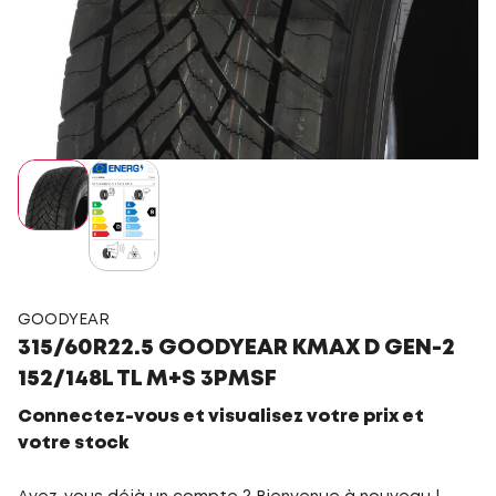
GOODYEAR
315/60R22.5 GOODYEAR KMAX D GEN-2
152/148L TL M+S 3PMSF
Connectez-vous et visualisez votre prix et
votre stock