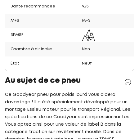
Jante recommandée
9.75
M+S
M+S
3PMSF
Chambre à air inclus
Non
État
Neuf
Au sujet de ce pneu
Ce Goodyear pneu pour poids lourd vous aidera
davantage ! Il a été spécialement développé pour un
montage Essieu moteur pour le transport Régional. Les
spécifications de ce Goodyear sont impressionnantes.
Vous optez ainsi pour une valeur de label B dans la
catégorie traction sur revêtement mouillé. Dans ce