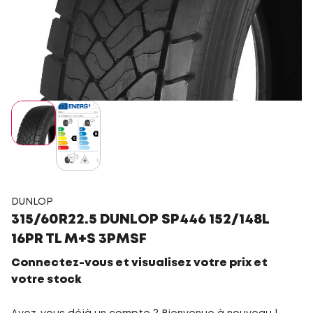
DUNLOP
315/60R22.5 DUNLOP SP446 152/148L
16PR TL M+S 3PMSF
Connectez-vous et visualisez votre prix et
votre stock