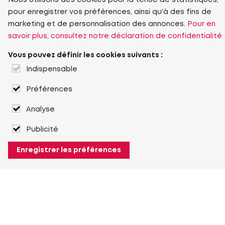
Nous utilisons des cookies pour la tenue de statistiques,
pour enregistrer vos préférences, ainsi qu'à des fins de
marketing et de personnalisation des annonces.
Pour en
savoir plus, consultez notre déclaration de confidentialité
Vous pouvez définir les cookies suivants :
Indispensable
Préférences
Analyse
Publicité
Enregistrer les préférences
À propos de Heuver
Heuver
Historique