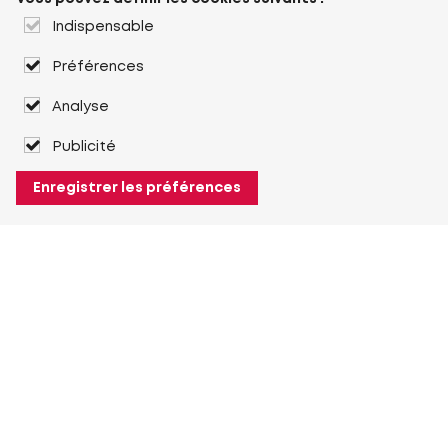
Indispensable
Préférences
Analyse
Publicité
Enregistrer les préférences
À propos de Heuver
Heuver
Historique
Plus À propos de Heuver
Mon Heuver