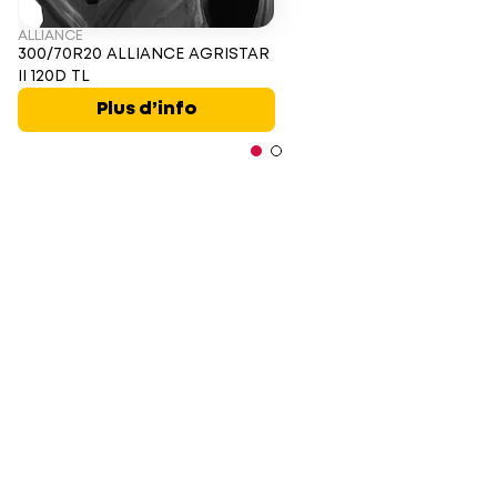
ALLIANCE
300/70R20 ALLIANCE AGRISTAR
II 120D TL
Plus d’info