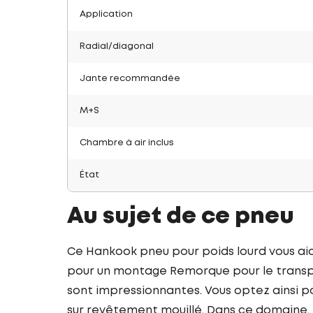
Application
Radial/diagonal
Jante recommandée
M+S
Chambre à air inclus
État
Au sujet de ce pneu
Ce Hankook pneu pour poids lourd vous ai
pour un montage Remorque pour le transpo
sont impressionnantes. Vous optez ainsi po
sur revêtement mouillé. Dans ce domaine, 