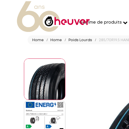
Gamme de produits
Home
Home
Poids Lourds
285/70R19.5 HAN