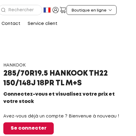
Contact
Service client
HANKOOK
285/70R19.5 HANKOOK TH22
150/148J 18PR TL M+S
Connectez-vous et visualisez votre prix et
votre stock
Avez-vous déjà un compte ? Bienvenue à nouveau !
Se connecter