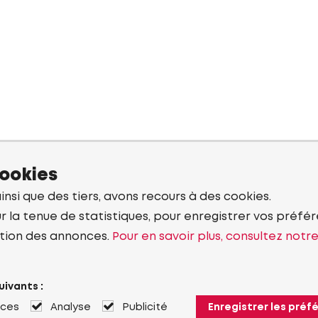
cookies
ainsi que des tiers, avons recours à des cookies.
r la tenue de statistiques, pour enregistrer vos préfére
tion des annonces.
Pour en savoir plus, consultez notr
uivants :
nces
Analyse
Publicité
Enregistrer les préf