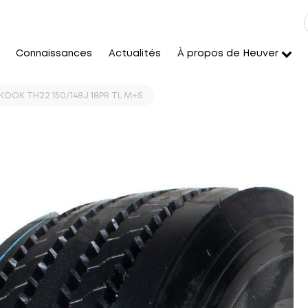
Connaissances
Actualités
À propos de Heuver
KOOK TH22 150/148J 18PR TL M+S