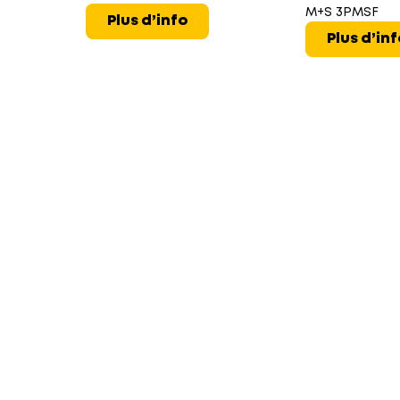
M+S 3PMSF
Plus d’info
Plus d’in