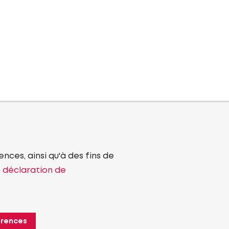
nces, ainsi qu'à des fins de
e déclaration de
érences