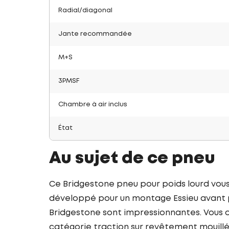
Radial/diagonal
Jante recommandée
M+S
3PMSF
Chambre à air inclus
État
Au sujet de ce pneu
Ce Bridgestone pneu pour poids lourd vous
développé pour un montage Essieu avant po
Bridgestone sont impressionnantes. Vous op
catégorie traction sur revêtement mouillé