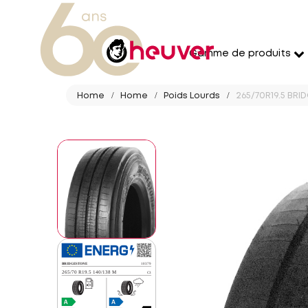
Gamme de produits
Home
Home
Poids Lourds
265/70R19.5 BRI