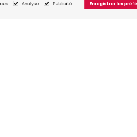
nces
Analyse
Publicité
Enregistrer les préf