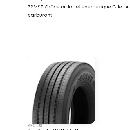
3PMSF. Grâce au label énergétique C, le 
carburant.
AEOLUS