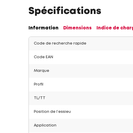
Spécifications
Information
Dimensions
Indice de char
Code de recherche rapide
Code EAN
Marque
Profil
TL/TT
Position de l’essieu
Application