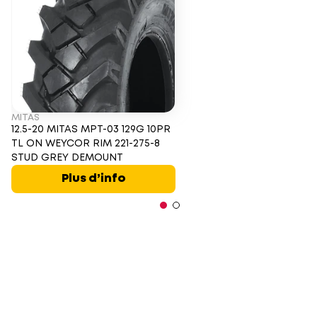
MITAS
12.5-20 MITAS MPT-03 129G 10PR
TL ON WEYCOR RIM 221-275-8
STUD GREY DEMOUNT
Plus d’info