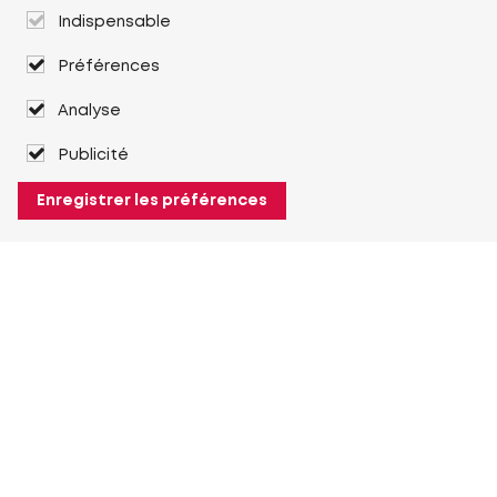
Indispensable
Préférences
Analyse
Publicité
Enregistrer les préférences
À propos de Heuver
Heuver