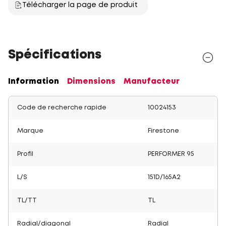
Télécharger la page de produit
Spécifications
Information
Dimensions
Manufacteur
Code de recherche rapide
10024153
Marque
Firestone
Profil
PERFORMER 95
L/S
151D/165A2
TL/TT
TL
Radial/diagonal
Radial