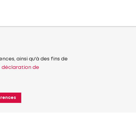
nces, ainsi qu'à des fins de
e déclaration de
érences