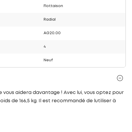
Flottaison
Radial
AG20.00
4
Neuf
le vous aidera davantage ! Avec lui, vous optez pour
ids de 166,5 kg. Il est recommandé de lutiliser à