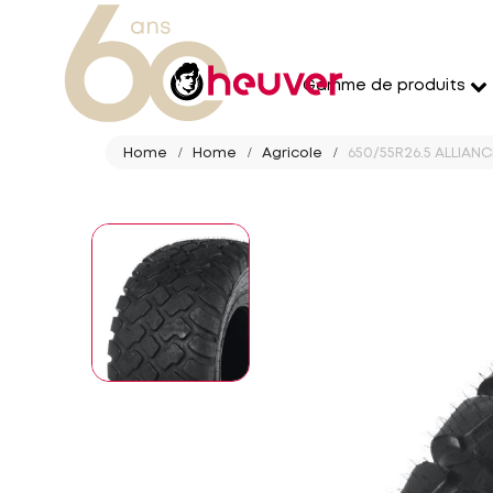
Gamme de produits
Home
Home
Agricole
650/55R26.5 ALLIANC