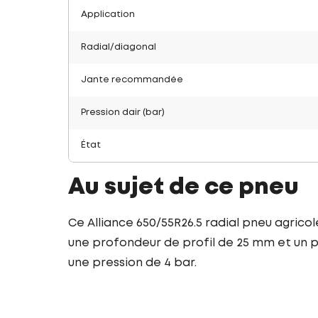
Application
Radial/diagonal
Jante recommandée
Pression dair (bar)
État
Au sujet de ce pneu
Ce Alliance 650/55R26.5 radial pneu agrico
une profondeur de profil de 25 mm et un po
une pression de 4 bar.