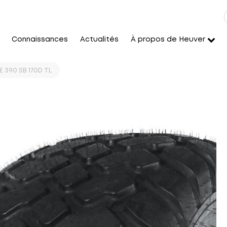
Connaissances
Actualités
À propos de Heuver
E 390 SB 170D TL