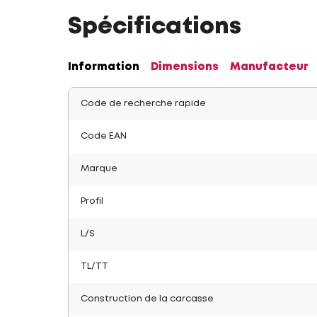
Spécifications
Information
Dimensions
Manufacteur
Code de recherche rapide
Code EAN
Marque
Profil
L/S
TL/TT
Construction de la carcasse