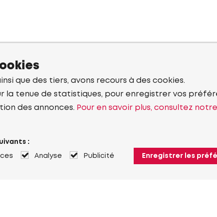
cookies
ainsi que des tiers, avons recours à des cookies.
r la tenue de statistiques, pour enregistrer vos préfére
tion des annonces.
Pour en savoir plus, consultez notr
uivants :
nces
Analyse
Publicité
Enregistrer les préf