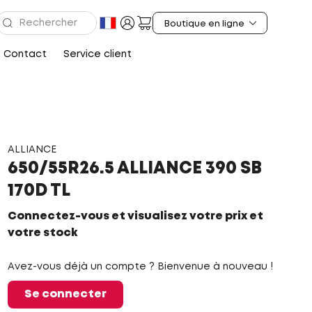
Contact
Service client
ALLIANCE
650/55R26.5 ALLIANCE 390 SB
170D TL
Connectez-vous et visualisez votre prix et
votre stock
Avez-vous déjà un compte ? Bienvenue à nouveau !
Se connecter