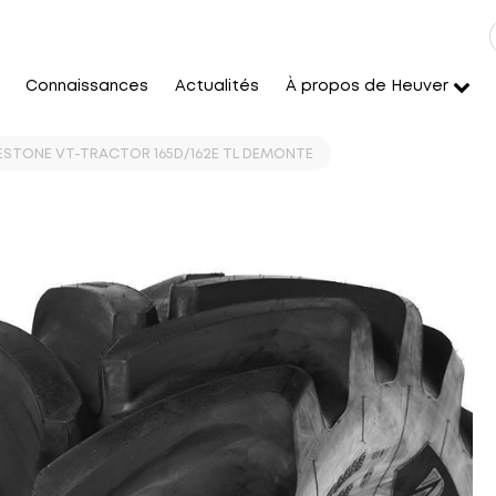
Connaissances
Actualités
À propos de Heuver
ESTONE VT-TRACTOR 165D/162E TL DEMONTE