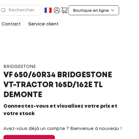
Contact
Service client
BRIDGESTONE
VF 650/60R34 BRIDGESTONE
VT-TRACTOR 165D/162E TL
DEMONTE
Connectez-vous et visualisez votre prix et
votre stock
Avez-vous déjà un compte ? Bienvenue à nouveau !