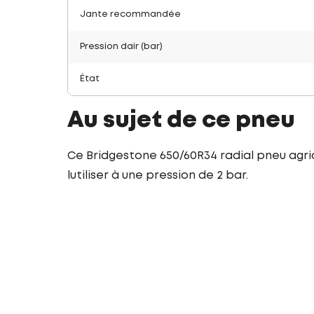
Jante recommandée
Pression dair (bar)
État
Au sujet de ce pneu
Ce Bridgestone 650/60R34 radial pneu agr
lutiliser à une pression de 2 bar.