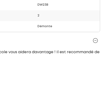
DW23B
2
Démonte
icole vous aidera davantage ! Il est recommandé de