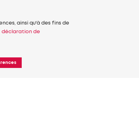
nces, ainsi qu'à des fins de
e déclaration de
érences