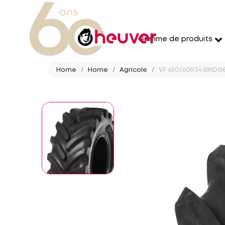
Gamme de produits
Home
Home
Agricole
VF 650/60R34 BRIDG