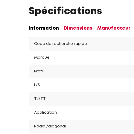
Spécifications
Information
Dimensions
Manufacteur
Code de recherche rapide
Marque
Profil
L/S
TL/TT
Application
Radial/diagonal