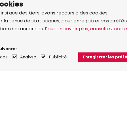
cookies
ainsi que des tiers, avons recours à des cookies.
r la tenue de statistiques, pour enregistrer vos préfére
tion des annonces.
Pour en savoir plus, consultez notr
uivants :
nces
Analyse
Publicité
Enregistrer les préf