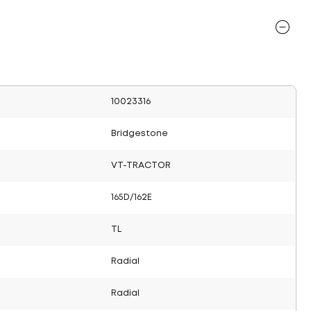
10023316
Bridgestone
VT-TRACTOR
165D/162E
TL
Radial
Radial