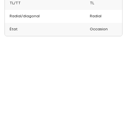
TL/TT
TL
Radial/diagonal
Radial
État
Occasion