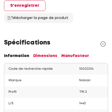
S'enregistrer
Télécharger la page de produit
Spécifications
Information
Dimensions
Manufacteur
Code de recherche rapide
10023314
Marque
Nokian
Profil
TRI 2
L/S
144D