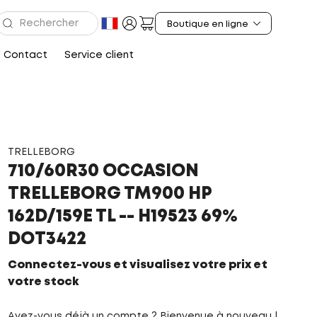
Contact
Service client
TRELLEBORG
710/60R30 OCCASION
TRELLEBORG TM900 HP
162D/159E TL -- H19523 69%
DOT3422
Connectez-vous et visualisez votre prix et
votre stock
Avez-vous déjà un compte ? Bienvenue à nouveau !