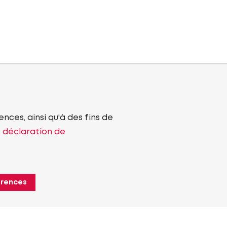
nces, ainsi qu'à des fins de
e déclaration de
érences