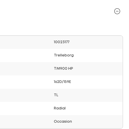
10023177
Trelleborg
TM900 HP
162D/159E
TL
Radial
Occasion