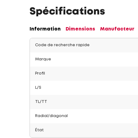
Spécifications
Information
Dimensions
Manufacteur
Code de recherche rapide
Marque
Profil
L/S
TL/TT
Radial/diagonal
État