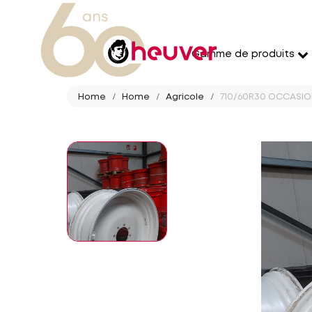
Gamme de produits
Home
Home
Agricole
710/60R30 OCCASION