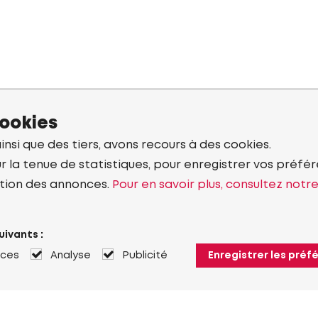
cookies
ainsi que des tiers, avons recours à des cookies.
r la tenue de statistiques, pour enregistrer vos préfére
tion des annonces.
Pour en savoir plus, consultez notr
uivants :
nces
Analyse
Publicité
Enregistrer les préf