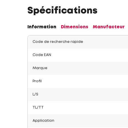
Spécifications
Information
Dimensions
Manufacteur
Code de recherche rapide
Code EAN
Marque
Profil
L/S
TL/TT
Application