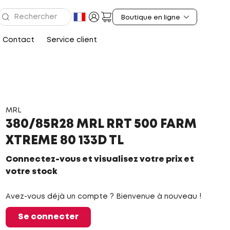
Contact
Service client
MRL
380/85R28 MRL RRT 500 FARM
XTREME 80 133D TL
Connectez-vous et visualisez votre prix et
votre stock
Avez-vous déjà un compte ? Bienvenue à nouveau !
Se connecter