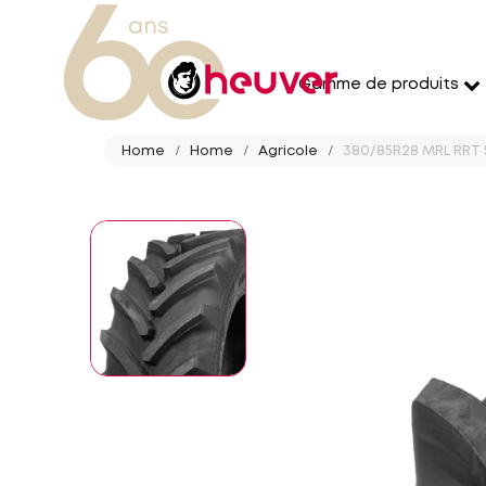
Gamme de produits
Home
Home
Agricole
380/85R28 MRL RRT 