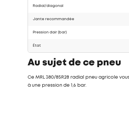
Radial/diagonal
Jante recommandée
Pression dair (bar)
État
Au sujet de ce pneu
Ce MRL 380/85R28 radial pneu agricole vous
à une pression de 1,6 bar.