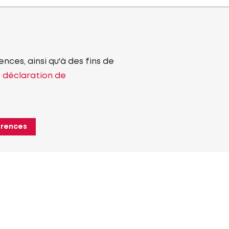
nces, ainsi qu'à des fins de
e déclaration de
érences