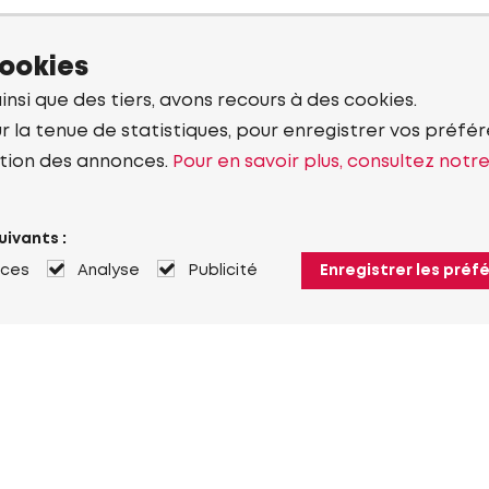
cookies
ainsi que des tiers, avons recours à des cookies.
r la tenue de statistiques, pour enregistrer vos préfére
tion des annonces.
Pour en savoir plus, consultez notr
uivants :
nces
Analyse
Publicité
Enregistrer les préf