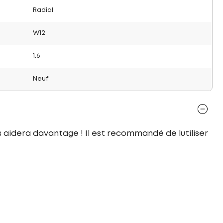
Radial
W12
1.6
Neuf
 aidera davantage ! Il est recommandé de lutiliser