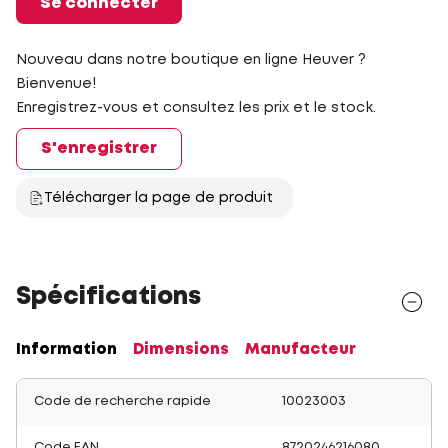
Se connecter
Nouveau dans notre boutique en ligne Heuver ?
Bienvenue!
Enregistrez-vous et consultez les prix et le stock.
S'enregistrer
Télécharger la page de produit
Spécifications
Information
Dimensions
Manufacteur
Code de recherche rapide
10023003
Code EAN
8720246216080