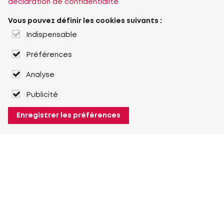
déclaration de confidentialité
Vous pouvez définir les cookies suivants :
Indispensable
Préférences
Analyse
Publicité
Enregistrer les préférences
À propos de Heuver