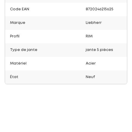
Code EAN
8720246215625
Marque
Liebherr
Profil
RIM
Type de jante
jante 5 pièces
Matériel
Acier
État
Neuf