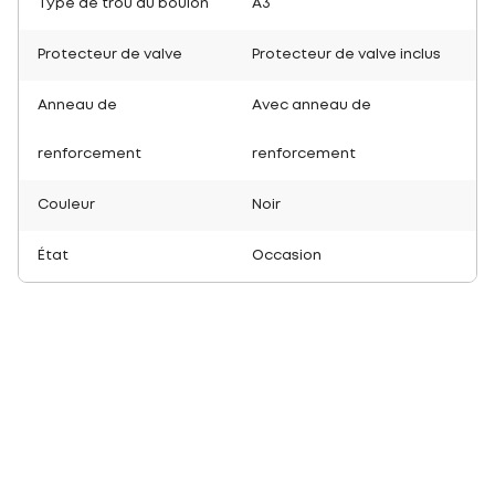
Type de trou du boulon
A3
Protecteur de valve
Protecteur de valve inclus
Anneau de
Avec anneau de
renforcement
renforcement
Couleur
Noir
État
Occasion