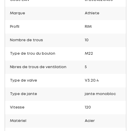
Marque
Athlete
Profil
RIM
Nombre de trous
10
Type de trou du boulon
M22
Nbres de trous de ventilation
5
Type de valve
V3.20.4
Type de jante
jante monobloc
Vitesse
120
Matériel
Acier