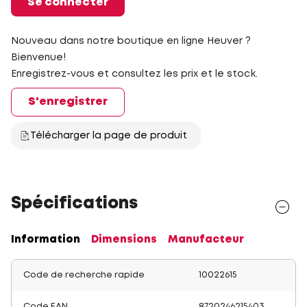
Se connecter
Nouveau dans notre boutique en ligne Heuver ?
Bienvenue!
Enregistrez-vous et consultez les prix et le stock.
S'enregistrer
Télécharger la page de produit
Spécifications
Information
Dimensions
Manufacteur
Code de recherche rapide
10022615
Code EAN
8720246215403