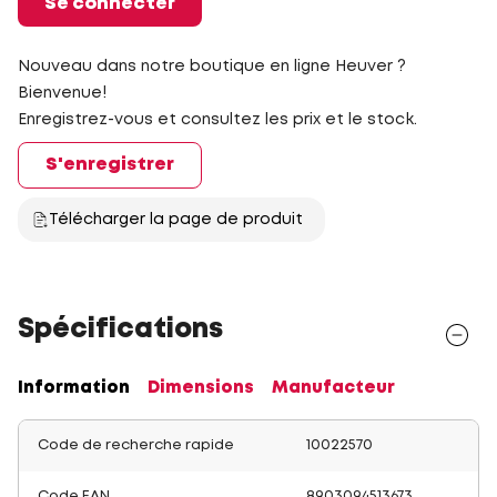
Se connecter
Nouveau dans notre boutique en ligne Heuver ?
Bienvenue!
Enregistrez-vous et consultez les prix et le stock.
S'enregistrer
Télécharger la page de produit
Spécifications
Information
Dimensions
Manufacteur
Code de recherche rapide
10022570
Code EAN
8903094513673