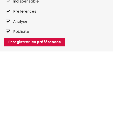
Indispensable
Préférences
Analyse
Publicité
Enregistrer les préférences
À propos de Heuver
Heuver
Historique