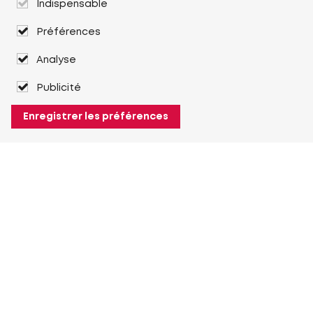
Indispensable
Préférences
Analyse
Publicité
Enregistrer les préférences
À propos de Heuver
Heuver
Historique