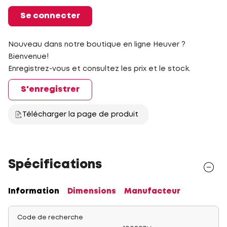
Se connecter
Nouveau dans notre boutique en ligne Heuver ?
Bienvenue!
Enregistrez-vous et consultez les prix et le stock.
S'enregistrer
Télécharger la page de produit
Spécifications
Information
Dimensions
Manufacteur
Code de recherche