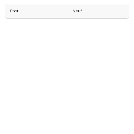
État
Neuf