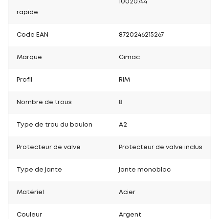
10020744
rapide
Code EAN
8720246215267
Marque
Cimac
Profil
RIM
Nombre de trous
8
Type de trou du boulon
A2
Protecteur de valve
Protecteur de valve inclus
Type de jante
jante monobloc
Matériel
Acier
Couleur
Argent