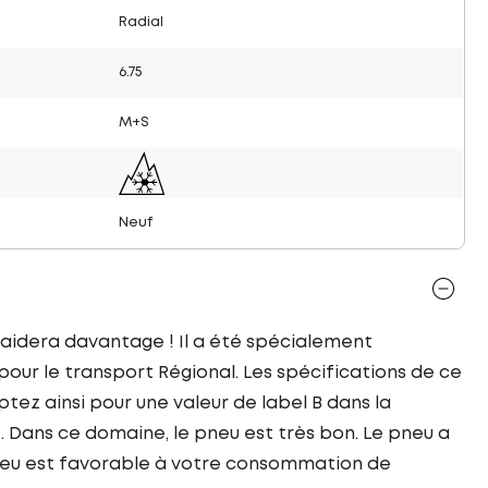
Radial
6.75
M+S
Neuf
aidera davantage ! Il a été spécialement
ur le transport Régional. Les spécifications de ce
ez ainsi pour une valeur de label B dans la
. Dans ce domaine, le pneu est très bon. Le pneu a
pneu est favorable à votre consommation de