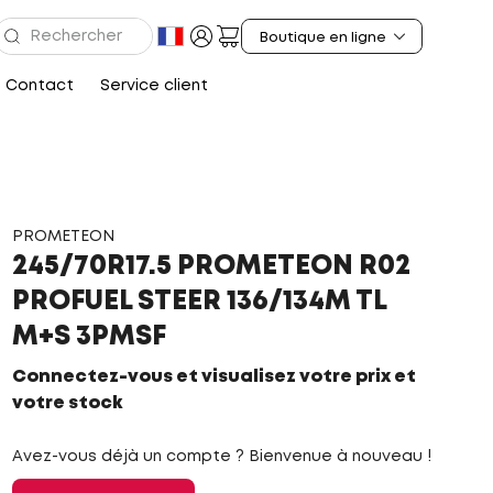
Contact
Service client
PROMETEON
245/70R17.5 PROMETEON R02
PROFUEL STEER 136/134M TL
M+S 3PMSF
Connectez-vous et visualisez votre prix et
votre stock
Avez-vous déjà un compte ? Bienvenue à nouveau !