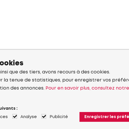
cookies
ainsi que des tiers, avons recours à des cookies.
r la tenue de statistiques, pour enregistrer vos préfére
tion des annonces.
Pour en savoir plus, consultez notr
uivants :
nces
Analyse
Publicité
Enregistrer les préf