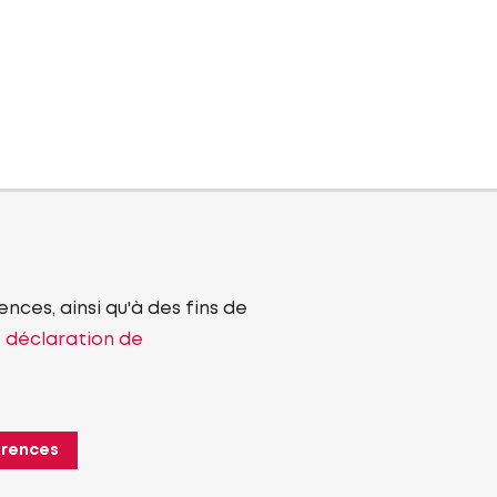
nces, ainsi qu'à des fins de
e déclaration de
érences