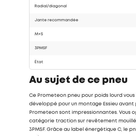
Radial/diagonal
Jante recommandée
M+S
3PMSF
État
Au sujet de ce pneu
Ce Prometeon pneu pour poids lourd vous 
développé pour un montage Essieu avant po
Prometeon sont impressionnantes. Vous opt
catégorie traction sur revêtement mouillé
3PMSF. Grâce au label énergétique C, le 