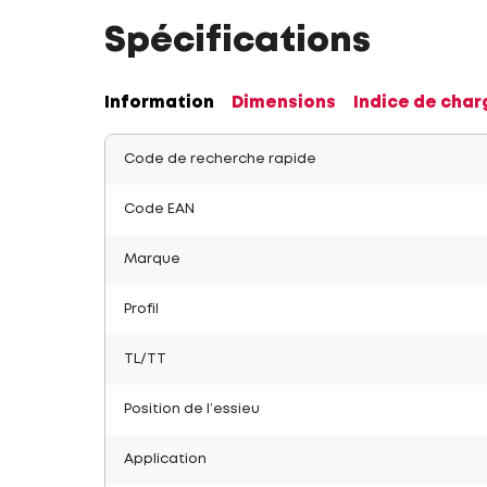
Spécifications
Information
Dimensions
Indice de char
Code de recherche rapide
Code EAN
Marque
Profil
TL/TT
Position de l’essieu
Application