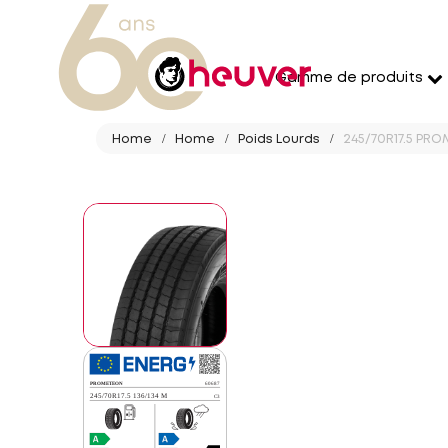
Gamme de produits
Home
Home
Poids Lourds
245/70R17.5 PRO