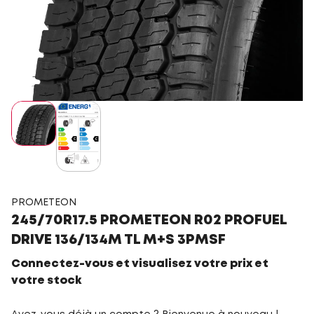
PROMETEON
245/70R17.5 PROMETEON R02 PROFUEL
DRIVE 136/134M TL M+S 3PMSF
Connectez-vous et visualisez votre prix et
votre stock