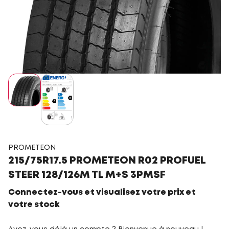
PROMETEON
215/75R17.5 PROMETEON R02 PROFUEL
STEER 128/126M TL M+S 3PMSF
Connectez-vous et visualisez votre prix et
votre stock