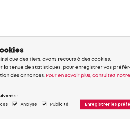
cookies
ainsi que des tiers, avons recours à des cookies.
r la tenue de statistiques, pour enregistrer vos préfére
tion des annonces.
Pour en savoir plus, consultez notr
uivants :
nces
Analyse
Publicité
Enregistrer les préf