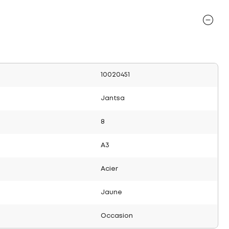
10020451
Jantsa
8
A3
Acier
Jaune
Occasion