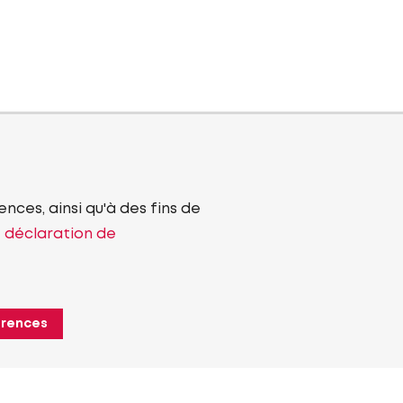
nces, ainsi qu'à des fins de
e déclaration de
érences