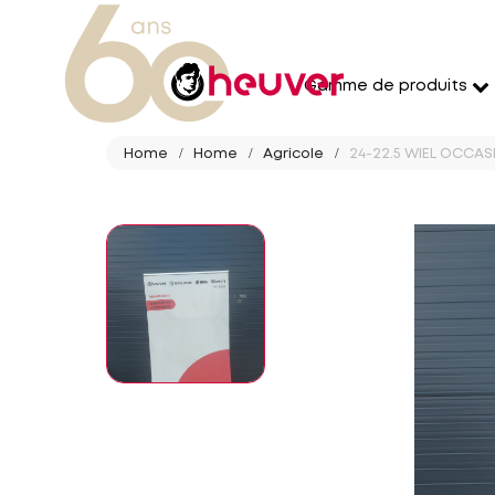
Gamme de produits
Home
Home
Agricole
24-22.5 WIEL OCCAS