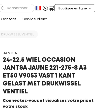
Contact
Service client
T DRUKWISSEL VENTIEL
JANTSA
24-22.5 WIEL OCCASION
JANTSA JAUNE 221-275-8 A3
ET50 V9053 VAST 1 KANT
GELAST MET DRUKWISSEL
VENTIEL
Connectez-vous et visualisez votre prix et
votre stock