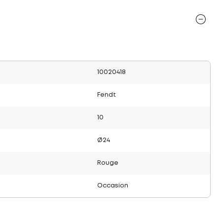
10020418
Fendt
10
Ø24
Rouge
Occasion