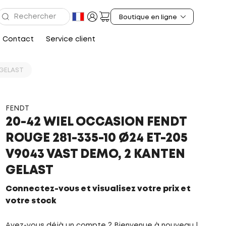
Contact
Service client
 GELAST
FENDT
20-42 WIEL OCCASION FENDT
ROUGE 281-335-10 Ø24 ET-205
V9043 VAST DEMO, 2 KANTEN
GELAST
Connectez-vous et visualisez votre prix et
votre stock
Avez-vous déjà un compte ? Bienvenue à nouveau !