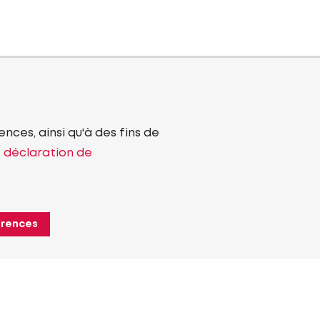
nces, ainsi qu'à des fins de
e déclaration de
érences