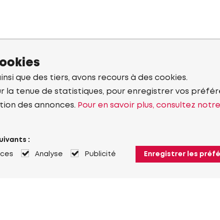
cookies
ainsi que des tiers, avons recours à des cookies.
r la tenue de statistiques, pour enregistrer vos préfére
tion des annonces.
Pour en savoir plus, consultez notr
uivants :
nces
Analyse
Publicité
Enregistrer les préf