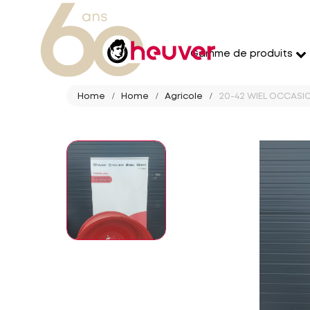
Gamme de produits
Home
Home
Agricole
20-42 WIEL OCCASIO