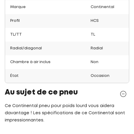
Marque
Continental
Profil
HCS
TL/TT
TL
Radial/diagonal
Radial
Chambre à air inclus
Non
État
Occasion
Au sujet de ce pneu
Ce Continental pneu pour poids lourd vous aidera
davantage ! Les spécifications de ce Continental sont
impressionnantes.