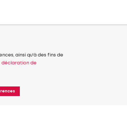
nces, ainsi qu'à des fins de
e déclaration de
érences