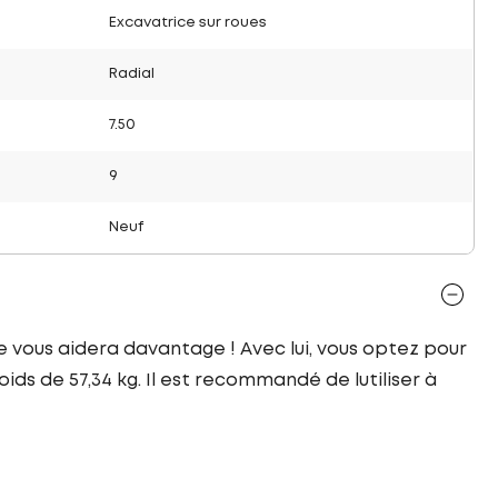
Excavatrice sur roues
Radial
7.50
9
Neuf
le vous aidera davantage ! Avec lui, vous optez pour
ids de 57,34 kg. Il est recommandé de lutiliser à