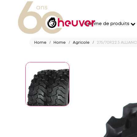
Gamme de produits
Home
Home
Agricole
275/70R22.5 ALLIANC