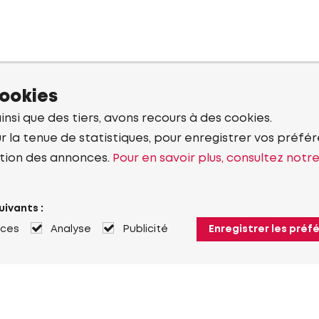
cookies
ainsi que des tiers, avons recours à des cookies.
r la tenue de statistiques, pour enregistrer vos préfére
tion des annonces.
Pour en savoir plus, consultez notr
uivants :
nces
Analyse
Publicité
Enregistrer les préf