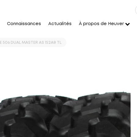
Connaissances
Actualités
À propos de Heuver
E 506 DUAL MASTER AS 152A8 TL