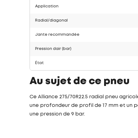
Application
Radial/diagonal
Jante recommandée
Pression dair (bar)
État
Au sujet de ce pneu
Ce Alliance 275/70R22.5 radial pneu agrico
une profondeur de profil de 17 mm et un po
une pression de 9 bar.