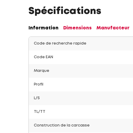
Spécifications
Information
Dimensions
Manufacteur
Code de recherche rapide
Code EAN
Marque
Profil
L/S
TL/TT
Construction de la carcasse