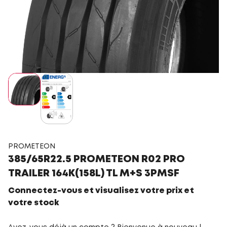
PROMETEON
385/65R22.5 PROMETEON R02 PRO
TRAILER 164K(158L) TL M+S 3PMSF
Connectez-vous et visualisez votre prix et
votre stock