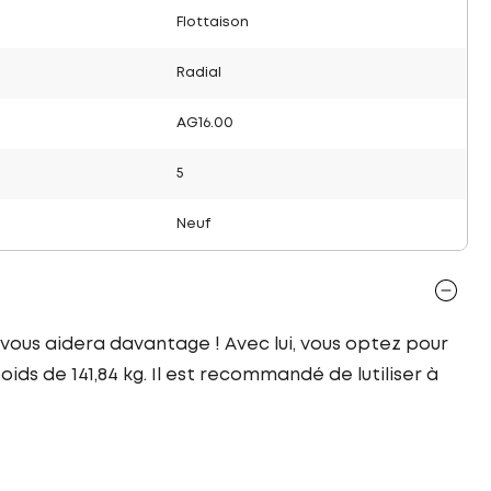
Flottaison
Radial
AG16.00
5
Neuf
 vous aidera davantage ! Avec lui, vous optez pour
ds de 141,84 kg. Il est recommandé de lutiliser à