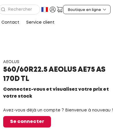
Contact
Service client
AEOLUS
560/60R22.5 AEOLUS AE75 AS
170D TL
Connectez-vous et visualisez votre prix et
votre stock
Avez-vous déjà un compte ? Bienvenue à nouveau !
Se connecter