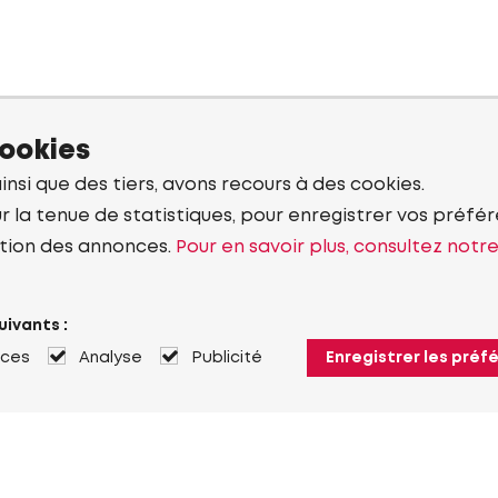
cookies
ainsi que des tiers, avons recours à des cookies.
r la tenue de statistiques, pour enregistrer vos préfére
tion des annonces.
Pour en savoir plus, consultez notr
uivants :
nces
Analyse
Publicité
Enregistrer les préf