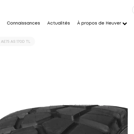
Connaissances
Actualités
À propos de Heuver
AE75 AS 170D TL