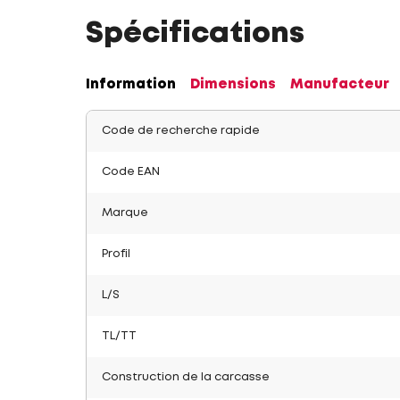
Spécifications
Information
Dimensions
Manufacteur
Code de recherche rapide
Code EAN
Marque
Profil
L/S
TL/TT
Construction de la carcasse