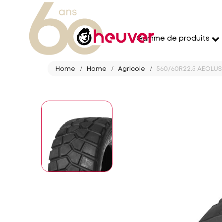
Gamme de produits
Home
Home
Agricole
560/60R22.5 AEOLUS 