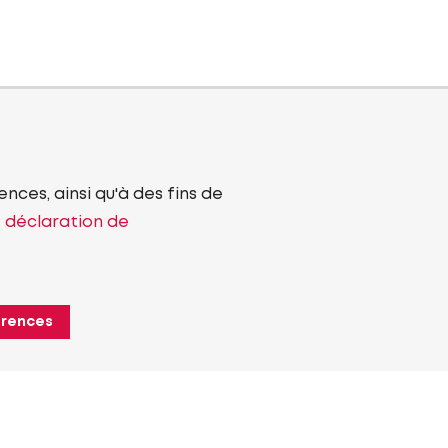
nces, ainsi qu'à des fins de
e déclaration de
érences