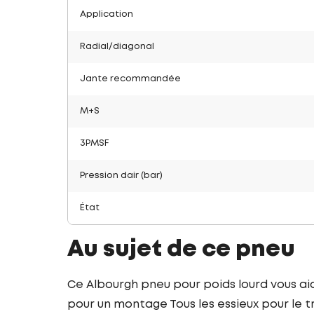
Application
Radial/diagonal
Jante recommandée
M+S
3PMSF
Pression dair (bar)
État
Au sujet de ce pneu
Ce Albourgh pneu pour poids lourd vous a
pour un montage Tous les essieux pour le t