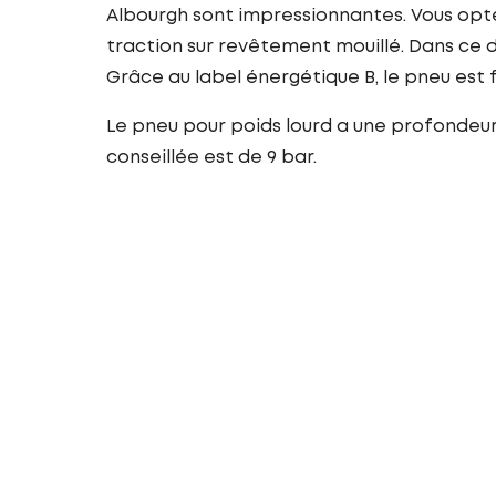
Albourgh sont impressionnantes. Vous optez
traction sur revêtement mouillé. Dans ce d
Grâce au label énergétique B, le pneu es
Le pneu pour poids lourd a une profondeur d
conseillée est de 9 bar.