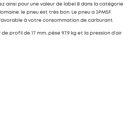
 ainsi pour une valeur de label B dans la catégorie
omaine, le pneu est très bon. Le pneu a 3PMSF.
t favorable à votre consommation de carburant.
e profil de 17 mm, pèse 97,9 kg et la pression d’air