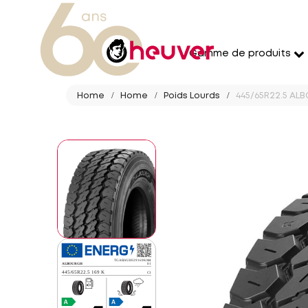
Gamme de produits
Home
Home
Poids Lourds
445/65R22.5 AL