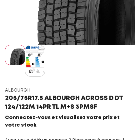
ALBOURGH
205/75R17.5 ALBOURGH ACROSS D DT
124/122M 14PR TL M+S 3PMSF
Connectez-vous et visualisez votre prix et
votre stock