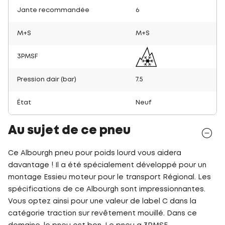
Jante recommandée
6
M+S
M+S
3PMSF
Pression dair (bar)
7.5
État
Neuf
Au sujet de ce pneu
Ce Albourgh pneu pour poids lourd vous aidera
davantage ! Il a été spécialement développé pour un
montage Essieu moteur pour le transport Régional. Les
spécifications de ce Albourgh sont impressionnantes.
Vous optez ainsi pour une valeur de label C dans la
catégorie traction sur revêtement mouillé. Dans ce