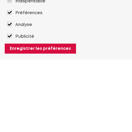
Indispensable
Préférences
Analyse
Publicité
Enregistrer les préférences
À propos de Heuver
Heuver
Historique