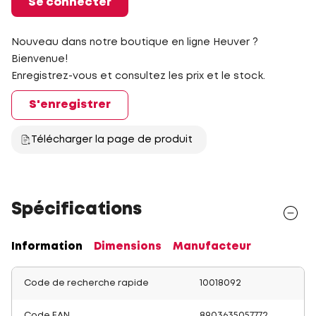
Se connecter
Nouveau dans notre boutique en ligne Heuver ?
Bienvenue!
Enregistrez-vous et consultez les prix et le stock.
S'enregistrer
Télécharger la page de produit
Spécifications
Information
Dimensions
Manufacteur
Code de recherche rapide
10018092
Code EAN
8903635057772