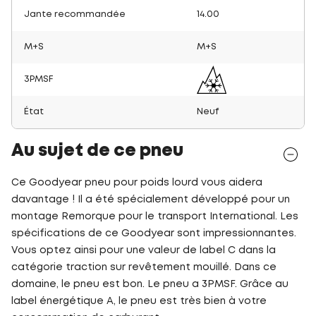
Jante recommandée
14.00
M+S
M+S
3PMSF
État
Neuf
Au sujet de ce pneu
Ce Goodyear pneu pour poids lourd vous aidera
davantage ! Il a été spécialement développé pour un
montage Remorque pour le transport International. Les
spécifications de ce Goodyear sont impressionnantes.
Vous optez ainsi pour une valeur de label C dans la
catégorie traction sur revêtement mouillé. Dans ce
domaine, le pneu est bon. Le pneu a 3PMSF. Grâce au
label énergétique A, le pneu est très bien à votre