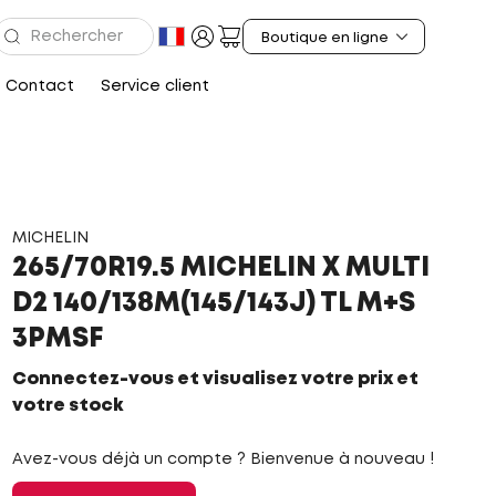
Contact
Service client
MICHELIN
265/70R19.5 MICHELIN X MULTI
D2 140/138M(145/143J) TL M+S
3PMSF
Connectez-vous et visualisez votre prix et
votre stock
Avez-vous déjà un compte ? Bienvenue à nouveau !