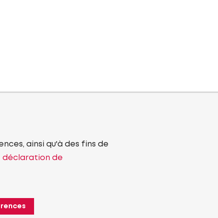
nces, ainsi qu'à des fins de
e déclaration de
érences