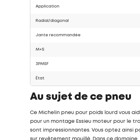
Application
Radial/diagonal
Jante recommandée
M+S
3PMSF
État
Au sujet de ce pneu
Ce Michelin pneu pour poids lourd vous ai
pour un montage Essieu moteur pour le tra
sont impressionnantes. Vous optez ainsi po
sur revêtement mouillé. Dans ce domaine, 