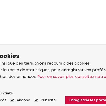
cookies
ainsi que des tiers, avons recours à des cookies.
r la tenue de statistiques, pour enregistrer vos préfére
tion des annonces.
Pour en savoir plus, consultez notr
uivants :
nces
Analyse
Publicité
Enregistrer les préf