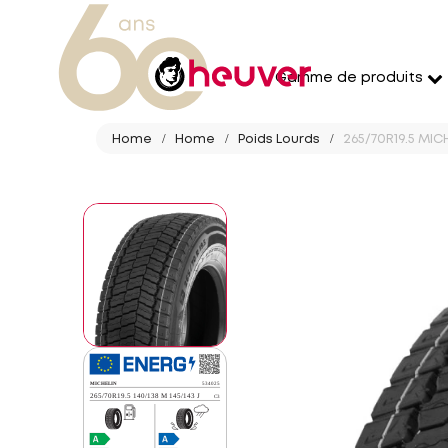
Gamme de produits
Home
Home
Poids Lourds
265/70R19.5 MICH