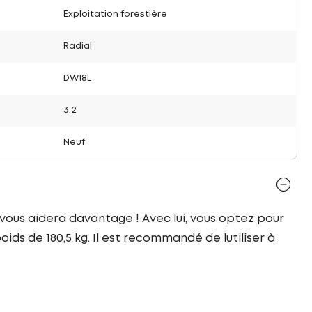
Exploitation forestière
Radial
DW18L
3.2
Neuf
 vous aidera davantage ! Avec lui, vous optez pour
ids de 180,5 kg. Il est recommandé de lutiliser à