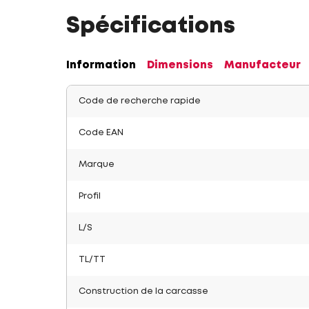
Spécifications
Information
Dimensions
Manufacteur
Code de recherche rapide
Code EAN
Marque
Profil
L/S
TL/TT
Construction de la carcasse