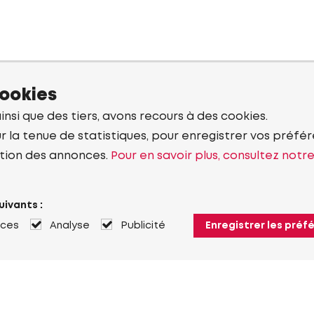
cookies
ainsi que des tiers, avons recours à des cookies.
r la tenue de statistiques, pour enregistrer vos préfére
tion des annonces.
Pour en savoir plus, consultez notr
uivants :
nces
Analyse
Publicité
Enregistrer les préf