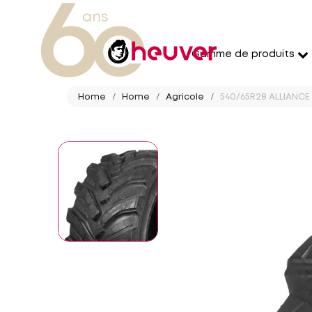
Gamme de produits
Home
Home
Agricole
540/65R28 ALLIANCE 6