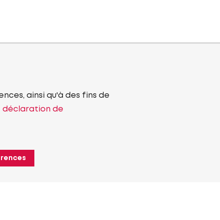
nces, ainsi qu'à des fins de
e déclaration de
érences