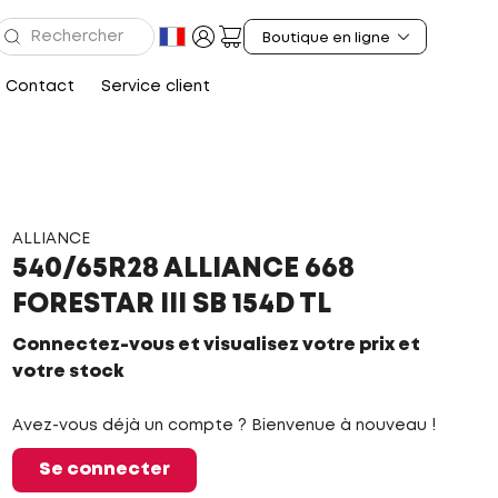
Contact
Service client
ALLIANCE
540/65R28 ALLIANCE 668
FORESTAR III SB 154D TL
Connectez-vous et visualisez votre prix et
votre stock
Avez-vous déjà un compte ? Bienvenue à nouveau !
Se connecter