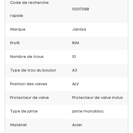
Code de recherche
10017088
rapide
Marque
Jantsa
Profil
RIM
Nombre de trous
10
Type de trou du boulon
A3
Position des valves
ALV
Protecteur de valve
Protecteur de valve inclus
Type de jante
jante monobloc
Matériel
Acier