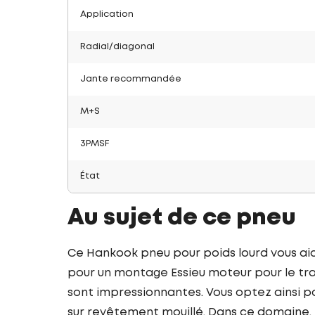
Application
Radial/diagonal
Jante recommandée
M+S
3PMSF
État
Au sujet de ce pneu
Ce Hankook pneu pour poids lourd vous ai
pour un montage Essieu moteur pour le tra
sont impressionnantes. Vous optez ainsi po
sur revêtement mouillé. Dans ce domaine, 