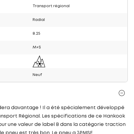
Transport régional
Radial
8.25
M+S
Neuf
dera davantage ! Il a été spécialement développé
nsport Régional. Les spécifications de ce Hankook
ur une valeur de label B dans la catégorie traction
le pneu est très bon. Le pneu a 3PMSF.