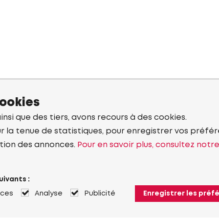
cookies
ainsi que des tiers, avons recours à des cookies.
r la tenue de statistiques, pour enregistrer vos préfére
tion des annonces.
Pour en savoir plus, consultez notr
uivants :
nces
Analyse
Publicité
Enregistrer les préf