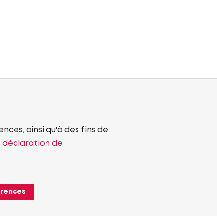
nces, ainsi qu'à des fins de
e déclaration de
érences