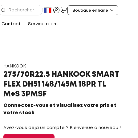
Contact
Service client
HANKOOK
275/70R22.5 HANKOOK SMART
FLEX DH51 148/145M 18PR TL
M+S 3PMSF
Connectez-vous et visualisez votre prix et
votre stock
Avez-vous déjà un compte ? Bienvenue à nouveau !