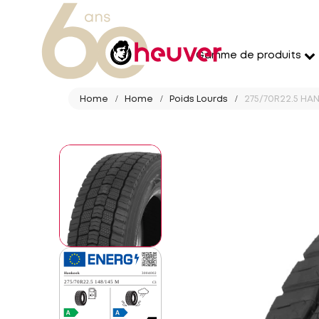
Gamme de produits
Home
Home
Poids Lourds
275/70R22.5 HAN