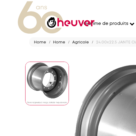
Gamme de produits
Home
Home
Agricole
24.00x22.5 JANTE C