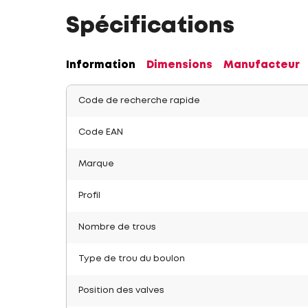
Spécifications
Information
Dimensions
Manufacteur
Code de recherche rapide
Code EAN
Marque
Profil
Nombre de trous
Type de trou du boulon
Position des valves