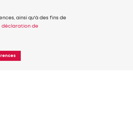
nces, ainsi qu'à des fins de
e déclaration de
érences