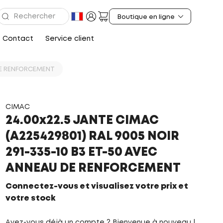
Contact
Service client
 DE RENFORCEMENT
CIMAC
24.00x22.5 JANTE CIMAC
(A225429801) RAL 9005 NOIR
291-335-10 B3 ET-50 AVEC
ANNEAU DE RENFORCEMENT
Connectez-vous et visualisez votre prix et
votre stock
Avez-vous déjà un compte ? Bienvenue à nouveau !