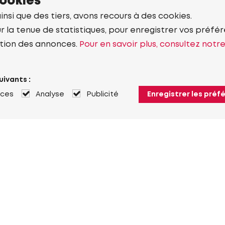
cookies
ainsi que des tiers, avons recours à des cookies.
r la tenue de statistiques, pour enregistrer vos préfére
tion des annonces.
Pour en savoir plus, consultez notr
uivants :
nces
Analyse
Publicité
Enregistrer les préf