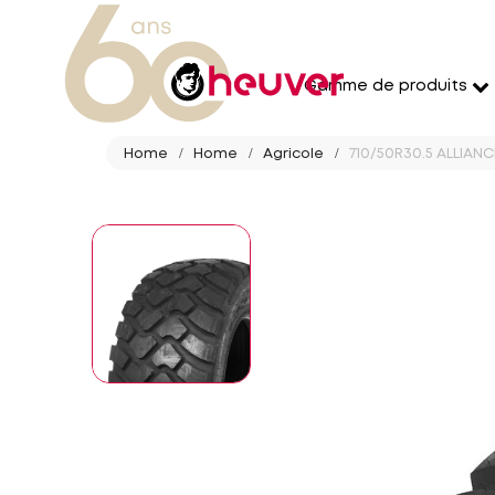
Gamme de produits
Home
Home
Agricole
710/50R30.5 ALLIANCE