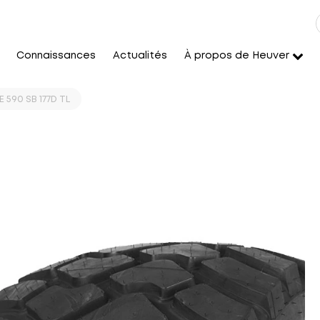
Connaissances
Actualités
À propos de Heuver
 590 SB 177D TL