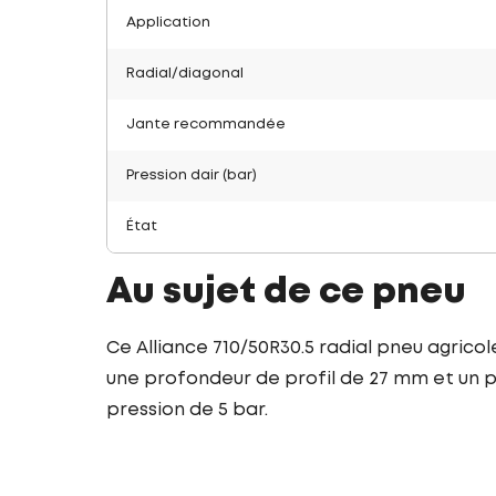
Application
Radial/diagonal
Jante recommandée
Pression dair (bar)
État
Au sujet de ce pneu
Ce Alliance 710/50R30.5 radial pneu agrico
une profondeur de profil de 27 mm et un po
pression de 5 bar.