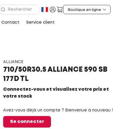
Contact
Service client
ALLIANCE
710/50R30.5 ALLIANCE 590 SB
177D TL
Connectez-vous et visualisez votre prix et
votre stock
Avez-vous déjà un compte ? Bienvenue à nouveau !
Se connecter