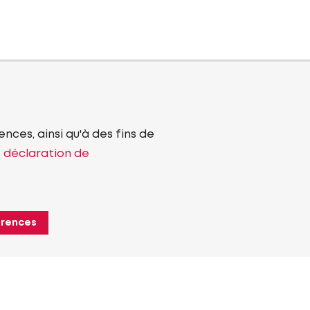
nces, ainsi qu'à des fins de
e déclaration de
érences