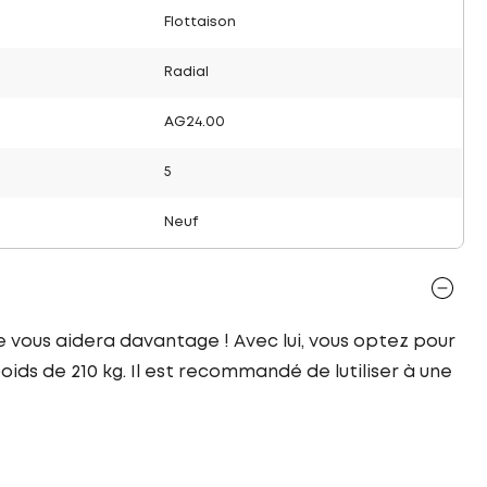
Flottaison
Radial
AG24.00
5
Neuf
le vous aidera davantage ! Avec lui, vous optez pour
ids de 210 kg. Il est recommandé de lutiliser à une