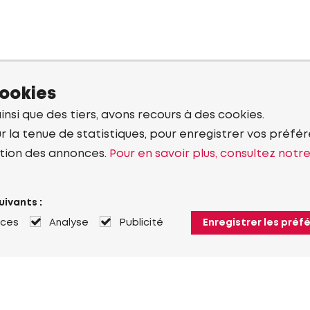
cookies
ainsi que des tiers, avons recours à des cookies.
r la tenue de statistiques, pour enregistrer vos préfére
tion des annonces.
Pour en savoir plus, consultez notr
uivants :
nces
Analyse
Publicité
Enregistrer les préf