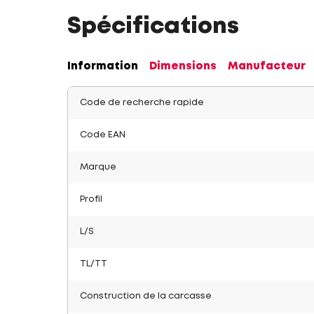
Spécifications
Information
Dimensions
Manufacteur
Code de recherche rapide
Code EAN
Marque
Profil
L/S
TL/TT
Construction de la carcasse