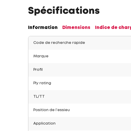
Spécifications
Information
Dimensions
Indice de char
Code de recherche rapide
Marque
Profil
Ply rating
TL/TT
Position de l’essieu
Application