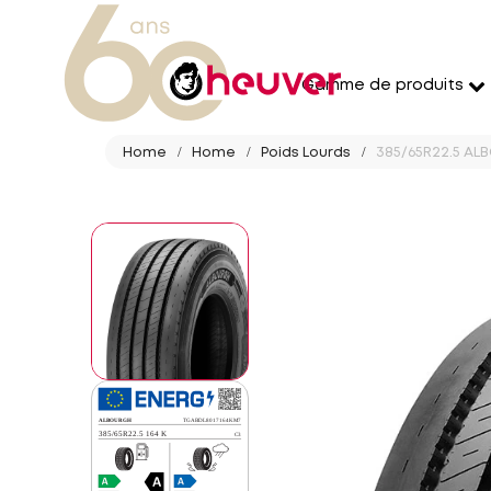
Gamme de produits
Home
Home
Poids Lourds
385/65R22.5 AL