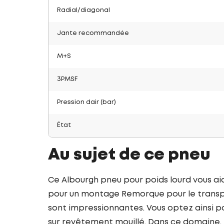
Radial/diagonal
Jante recommandée
M+S
3PMSF
Pression dair (bar)
État
Au sujet de ce pneu
Ce Albourgh pneu pour poids lourd vous a
pour un montage Remorque pour le transpo
sont impressionnantes. Vous optez ainsi po
sur revêtement mouillé. Dans ce domaine, 