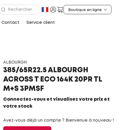
Contact
Service client
ALBOURGH
385/65R22.5 ALBOURGH
ACROSS T ECO 164K 20PR TL
M+S 3PMSF
Connectez-vous et visualisez votre prix et
votre stock
Avez-vous déjà un compte ? Bienvenue à nouveau !