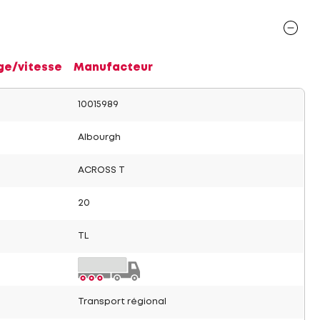
ge/vitesse
Manufacteur
10015989
Albourgh
ACROSS T
20
TL
Transport régional