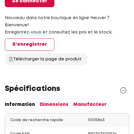
Se connecter
Nouveau dans notre boutique en ligne Heuver ?
Bienvenue!
Enregistrez-vous et consultez les prix et le stock.
S'enregistrer
Télécharger la page de produit
Spécifications
Information
Dimensions
Manufacteur
Code de recherche rapide
10015863
Code EAN
8903635051534