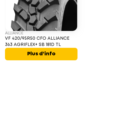
ALLIANCE
VF 420/95R50 CFO ALLIANCE
363 AGRIFLEX+ SB 181D TL
Plus d’info