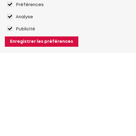
Préférences
Analyse
Publicité
Enregistrer les préférences
À propos de Heuver
Heuver
Historique
Plus À propos de Heuver