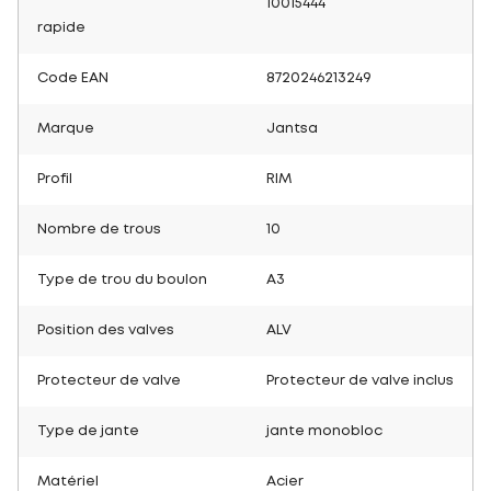
10015444
rapide
Code EAN
8720246213249
Marque
Jantsa
Profil
RIM
Nombre de trous
10
Type de trou du boulon
A3
Position des valves
ALV
Protecteur de valve
Protecteur de valve inclus
Type de jante
jante monobloc
Matériel
Acier