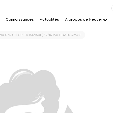
Connaissances
Actualités
À propos de Heuver
X X MULTI GRIP D 154/150L(152/148M) TL M+S 3PMSF