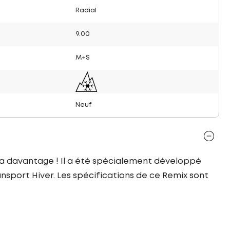
Radial
9.00
M+S
Neuf
ra davantage ! Il a été spécialement développé
nsport Hiver. Les spécifications de ce Remix sont