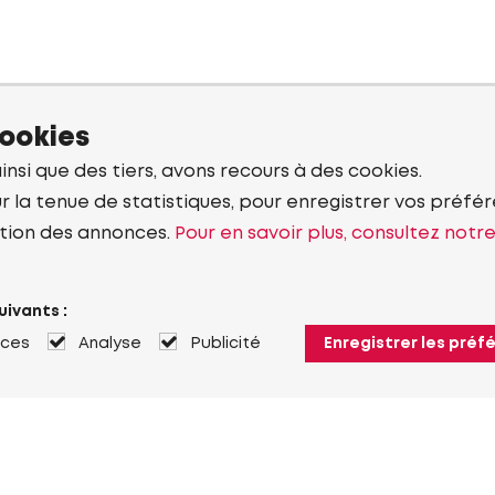
cookies
ainsi que des tiers, avons recours à des cookies.
r la tenue de statistiques, pour enregistrer vos préfére
tion des annonces.
Pour en savoir plus, consultez notr
uivants :
nces
Analyse
Publicité
Enregistrer les préf