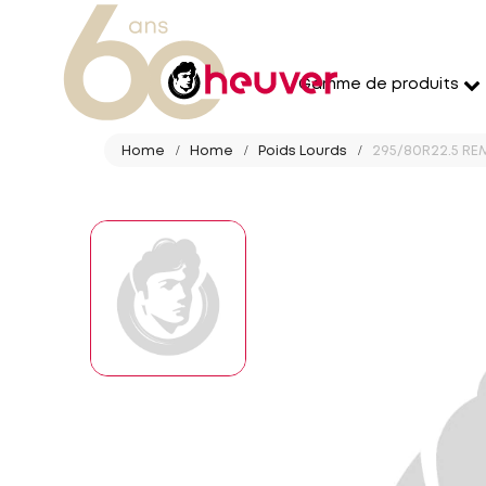
Gamme de produits
Home
Home
Poids Lourds
295/80R22.5 REMI