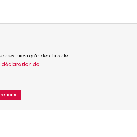
nces, ainsi qu'à des fins de
e déclaration de
érences