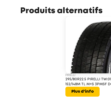
Produits alternatifs
PIRELLI
295/80R22.5 PIRELLI TW:01
152/148M TL M+S 3PMSF D
Plus d’info