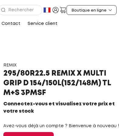
Contact
Service client
REMIX
295/80R22.5 REMIX X MULTI
GRIP D 154/150L(152/148M) TL
M+S 3PMSF
Connectez-vous et visualisez votre prix et
votre stock
Avez-vous déjà un compte ? Bienvenue à nouveau !