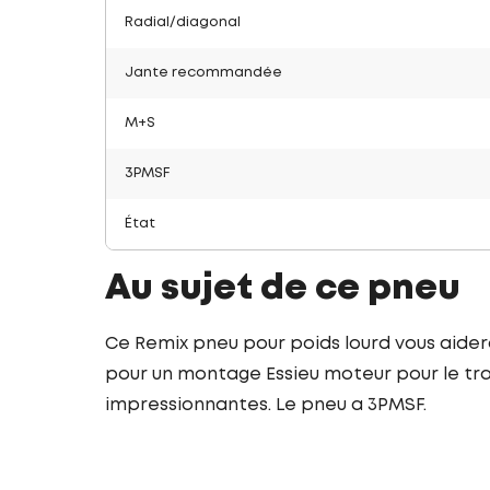
Radial/diagonal
Jante recommandée
M+S
3PMSF
État
Au sujet de ce pneu
Ce Remix pneu pour poids lourd vous aide
pour un montage Essieu moteur pour le tra
impressionnantes. Le pneu a 3PMSF.