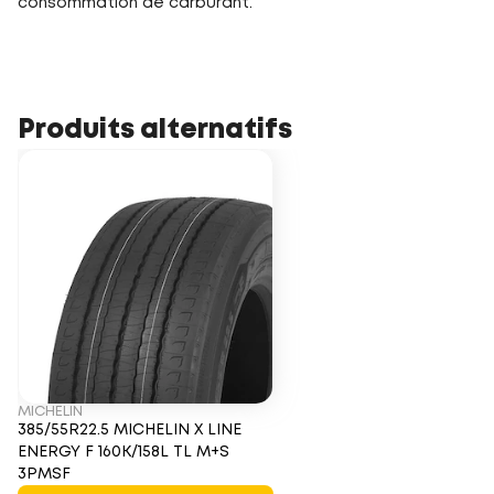
consommation de carburant.
Produits alternatifs
MICHELIN
385/55R22.5 MICHELIN X LINE
ENERGY F 160K/158L TL M+S
3PMSF