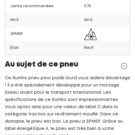
Jante recommandée
11.75
M+S
M+S
3PMSF
État
Neuf
Au sujet de ce pneu
Ce Kumho pneu pour poids lourd vous aidera davantage
! Il a été spécialement développé pour un montage
Essieu avant pour le transport International. Les
spécifications de ce Kumho sont impressionnantes.
Vous optez ainsi pour une valeur de label C dans la
catégorie traction sur revêtement mouillé. Dans ce
domaine, le pneu est bon. Le pneu a 3PMSF. Grâce au
label énergétique A, le pneu est très bien à votre