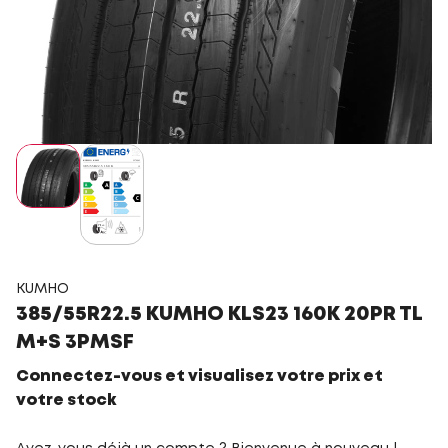
KUMHO
385/55R22.5 KUMHO KLS23 160K 20PR TL
M+S 3PMSF
Connectez-vous et visualisez votre prix et
votre stock