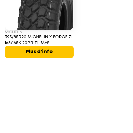
MICHELIN
395/85R20 MICHELIN X FORCE ZL
168/165K 20PR TL M+S
Plus d’info