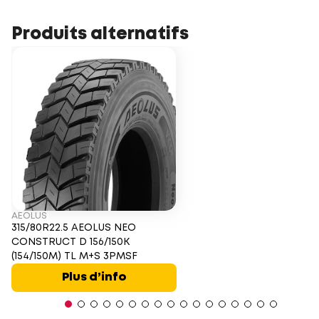
Produits alternatifs
AEOLUS
315/80R22.5 AEOLUS NEO
CONSTRUCT D 156/150K
(154/150M) TL M+S 3PMSF
Plus d’info