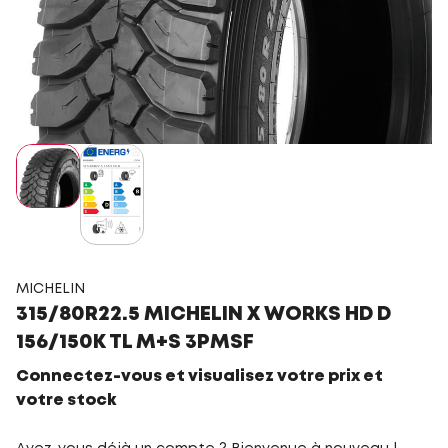
MICHELIN
315/80R22.5 MICHELIN X WORKS HD D
156/150K TL M+S 3PMSF
Connectez-vous et visualisez votre prix et
votre stock